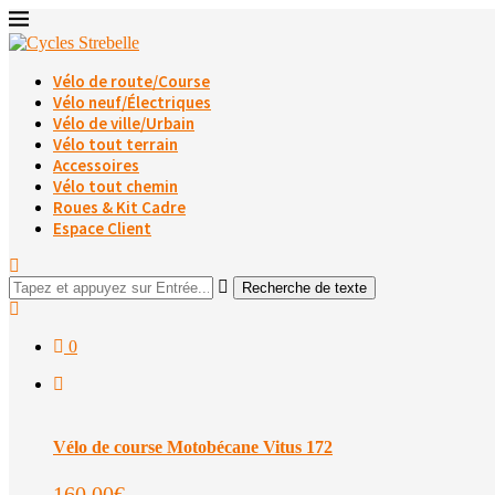
Vélo de route/Course
Vélo neuf/Électriques
Vélo de ville/Urbain
Vélo tout terrain
Accessoires
Vélo tout chemin
Roues & Kit Cadre
Espace Client
Recherche de texte
0
Vélo de course Motobécane Vitus 172
160.00
€