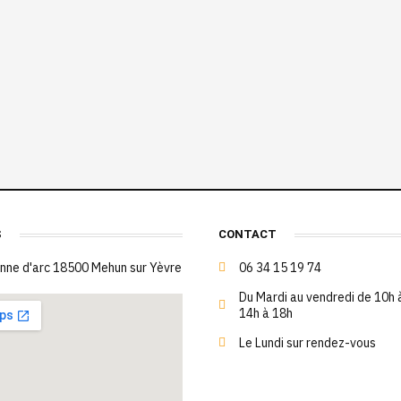
S
CONTACT
anne d'arc 18500 Mehun sur Yèvre
06 34 15 19 74
Du Mardi au vendredi de 10h 
14h à 18h
Le Lundi sur rendez-vous