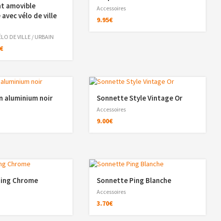
nt amovible
Accessoires
avec vélo de ville
9.95
€
ÉLO DE VILLE / URBAIN
€
n aluminium noir
Sonnette Style Vintage Or
Accessoires
9.00
€
Ping Chrome
Sonnette Ping Blanche
Accessoires
3.70
€