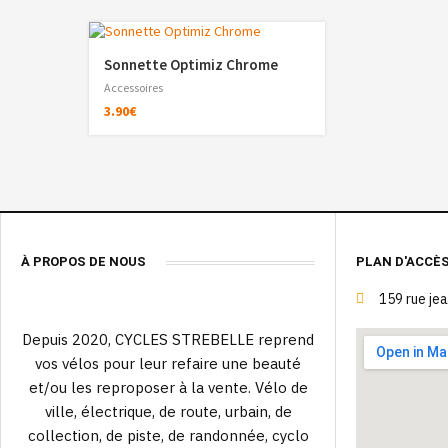
Sonnette Optimiz Chrome
Accessoires
3.90
€
À PROPOS DE NOUS
PLAN D'ACCÈ
159 rue je
Depuis 2020, CYCLES STREBELLE reprend
vos vélos pour leur refaire une beauté
et/ou les reproposer à la vente. Vélo de
ville, électrique, de route, urbain, de
collection, de piste, de randonnée, cyclo