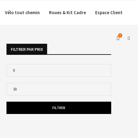
Vélo tout chemin
Roues & Kit Cadre
Espace Client
0
FILTRER PAR PRIX
FILTRER