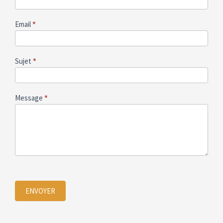
strebelle
Email
*
Sujet
*
Message
*
ENVOYER