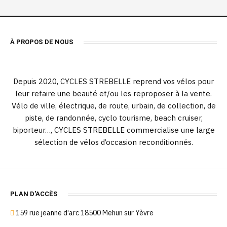
À PROPOS DE NOUS
Depuis 2020, CYCLES STREBELLE reprend vos vélos pour
leur refaire une beauté et/ou les reproposer à la vente.
Vélo de ville, électrique, de route, urbain, de collection, de
piste, de randonnée, cyclo tourisme, beach cruiser,
biporteur…, CYCLES STREBELLE commercialise une large
sélection de vélos d’occasion reconditionnés.
PLAN D'ACCÈS
159 rue jeanne d'arc 18500 Mehun sur Yèvre