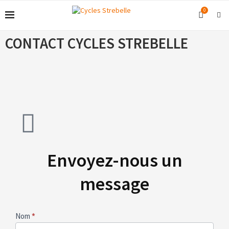
0
CONTACT CYCLES STREBELLE
Envoyez-nous un
message
Contact
Nom
*
cycles-