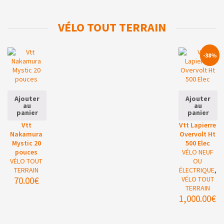
VÉLO TOUT TERRAIN
-38%
Ajouter
Ajouter
au
au
panier
panier
Vtt
Vtt Lapierre
Nakamura
Overvolt Ht
Mystic 20
500 Elec
pouces
VÉLO NEUF
VÉLO TOUT
OU
TERRAIN
ÉLECTRIQUE
,
70.00
€
VÉLO TOUT
TERRAIN
1,000.00
€