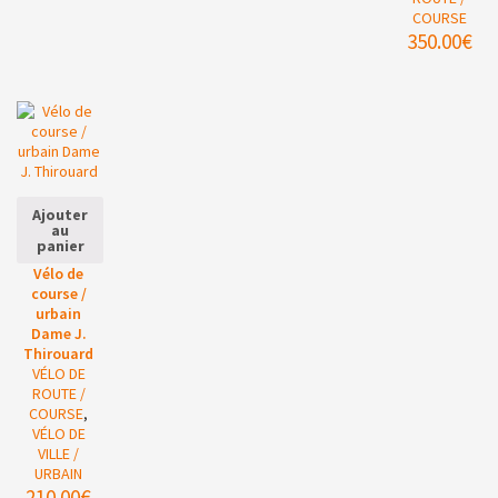
COURSE
350.00
€
Ajouter
au
panier
Vélo de
course /
urbain
Dame J.
Thirouard
VÉLO DE
ROUTE /
COURSE
,
VÉLO DE
VILLE /
URBAIN
210.00
€