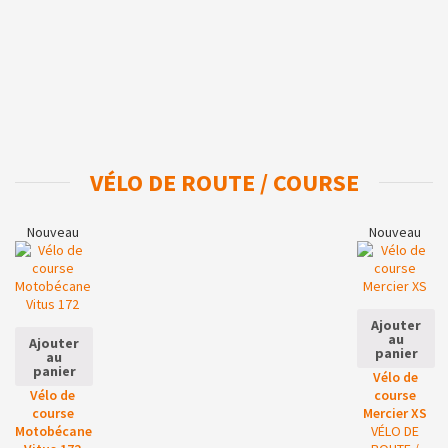
VÉLO DE ROUTE / COURSE
Nouveau
Nouveau
Ajouter
au
Ajouter
panier
au
panier
Vélo de
Vélo de
course
course
Mercier XS
Motobécane
VÉLO DE