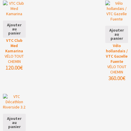
Ajouter
au
Ajouter
panier
au
panier
VTC Club
Med
Vélo
Kamarina
hollandais /
VÉLO TOUT
VTC Gazelle
CHEMIN
Fuente
120.00
€
VÉLO TOUT
CHEMIN
360.00
€
Ajouter
au
panier