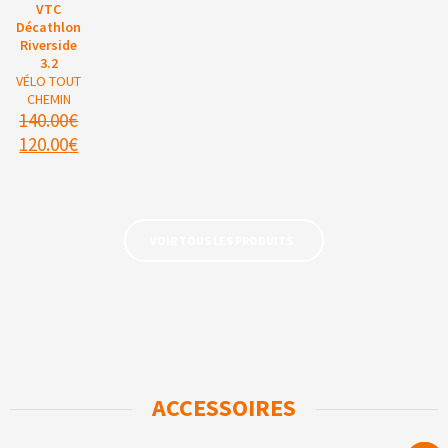
VTC
Décathlon
Riverside
3.2
VÉLO TOUT
CHEMIN
140.00
€
120.00
€
VOIR TOUS LES PRODUITS
ACCESSOIRES