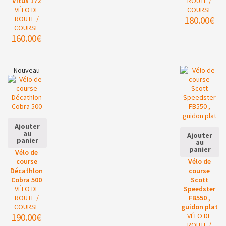
Vitus 172
ROUTE /
VÉLO DE
COURSE
ROUTE /
180.00
€
COURSE
160.00
€
Nouveau
Ajouter
au
Ajouter
panier
au
panier
Vélo de
course
Vélo de
Décathlon
course
Cobra 500
Scott
VÉLO DE
Speedster
ROUTE /
FB550 ,
COURSE
guidon plat
190.00
€
VÉLO DE
ROUTE /