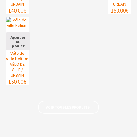
URBAIN
URBAIN
140.00
€
150.00
€
Ajouter
au
panier
Vélo de
ville Helium
VÉLO DE
VILLE /
URBAIN
150.00
€
VOIR TOUS LES PRODUITS