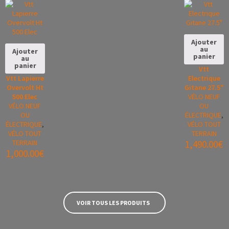
Ajouter
au
Ajouter
panier
au
panier
Vtt
Vtt Lapierre
Electrique
Overvolt Ht
Gitane 27.5″
500 Elec
VÉLO NEUF
VÉLO NEUF
OU
OU
ÉLECTRIQUE
,
ÉLECTRIQUE
,
VÉLO TOUT
VÉLO TOUT
TERRAIN
TERRAIN
1,490.00
€
1,000.00
€
VOIR TOUS LES PRODUITS