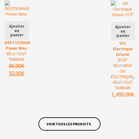
Ajouter
Ajouter
au
au
panier
panier
DESTOCKAGE
Vtt
Power Bmx
Electrique
VÉLO TOUT
Gitane
TERRAIN
27.5″
80.00
€
VÉLO NEUF
OU
50.00
€
ÉLECTRIQUE
,
VÉLO TOUT
TERRAIN
1,490.00
€
VOIR TOUS LES PRODUITS