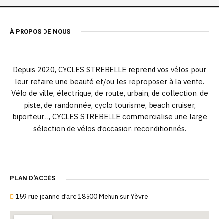
À PROPOS DE NOUS
Depuis 2020, CYCLES STREBELLE reprend vos vélos pour
leur refaire une beauté et/ou les reproposer à la vente.
Vélo de ville, électrique, de route, urbain, de collection, de
piste, de randonnée, cyclo tourisme, beach cruiser,
biporteur…, CYCLES STREBELLE commercialise une large
sélection de vélos d’occasion reconditionnés.
PLAN D'ACCÈS
159 rue jeanne d'arc 18500 Mehun sur Yèvre